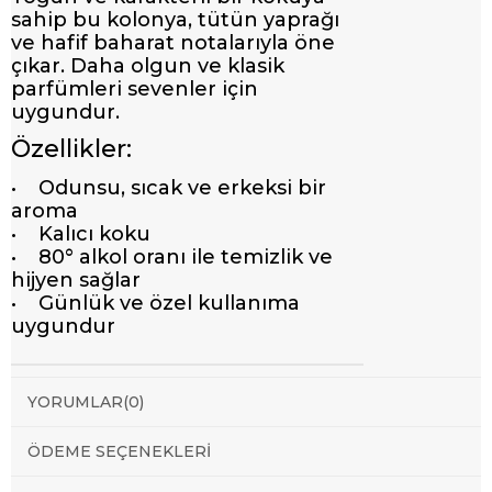
sahip bu kolonya, tütün yaprağı
ve hafif baharat notalarıyla öne
çıkar. Daha olgun ve klasik
parfümleri sevenler için
uygundur.
Özellikler:
• Odunsu, sıcak ve erkeksi bir
aroma
• Kalıcı koku
• 80° alkol oranı ile temizlik ve
hijyen sağlar
• Günlük ve özel kullanıma
uygundur
YORUMLAR
(0)
ÖDEME SEÇENEKLERI