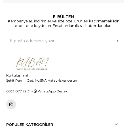
E-BÜLTEN
Kampanyalar, indirimler ve size özel ürünleri kaçırmamak için
e-bültene kaydolun. Fırsatlardan ilk siz haberdar olun!
Kurtuluş mah.
Şehit Pamir Cad. No:51/A,Hatay-İskenderun
0533 077 79 31
-
WhatsApp Destek
POPÜLER KATEGORİLER