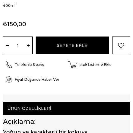
400ml
₺150,00
Telefonla Sipariş
İstek Listeme Ekle
Fiyat Düşünce Haber Ver
ÜRÜN ÖZELLIKLERI
Açıklama:
Yoğun ve karakterli bir kokuya