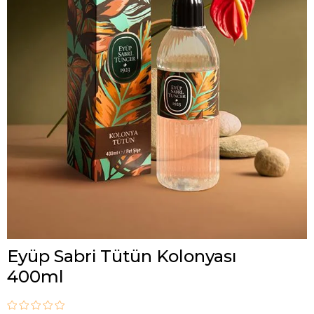
Eyüp Sabri Tütün Kolonyası
400ml