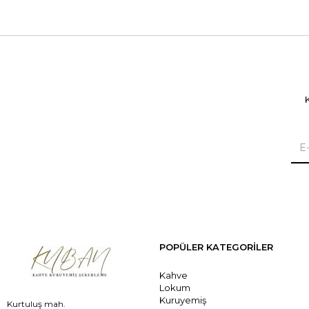
K
POPÜLER KATEGORİLER
Kahve
Lokum
Kuruyemiş
Kurtuluş mah.