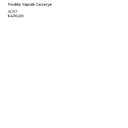
Fındıklı Yaprak Cezerye
ADET
₺430,00