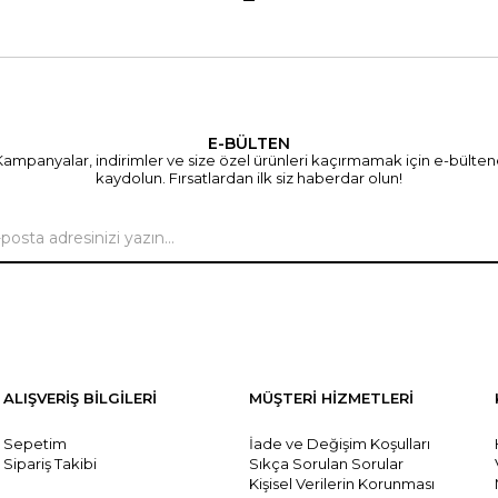
E-BÜLTEN
ampanyalar, indirimler ve size özel ürünleri kaçırmamak için e-bülte
kaydolun. Fırsatlardan ilk siz haberdar olun!
ALIŞVERİŞ BİLGİLERİ
MÜŞTERİ HİZMETLERİ
Sepetim
İade ve Değişim Koşulları
Sipariş Takibi
Sıkça Sorulan Sorular
Kişisel Verilerin Korunması