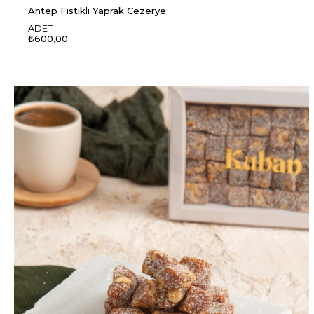
Antep Fıstıklı Yaprak Cezerye
ADET
₺600,00