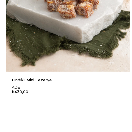
Fındıklı Mini Cezerye
ADET
₺430,00