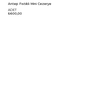
Antep Fıstıklı Mini Cezerye
ADET
₺600,00