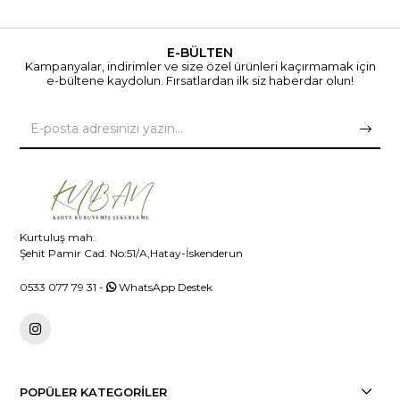
E-BÜLTEN
Kampanyalar, indirimler ve size özel ürünleri kaçırmamak için
e-bültene kaydolun. Fırsatlardan ilk siz haberdar olun!
Kurtuluş mah.
Şehit Pamir Cad. No:51/A,Hatay-İskenderun
0533 077 79 31
-
WhatsApp Destek
POPÜLER KATEGORİLER