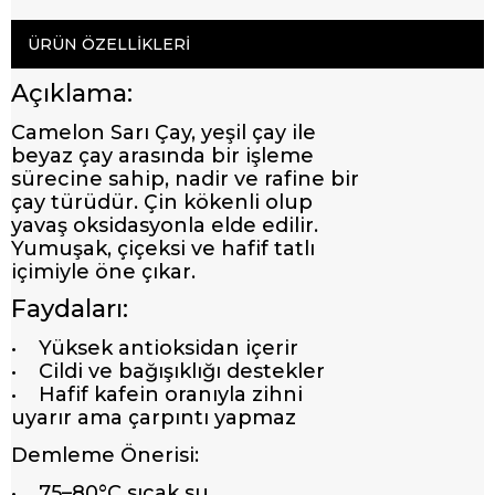
ÜRÜN ÖZELLIKLERI
Açıklama:
Camelon Sarı Çay, yeşil çay ile
beyaz çay arasında bir işleme
sürecine sahip, nadir ve rafine bir
çay türüdür. Çin kökenli olup
yavaş oksidasyonla elde edilir.
Yumuşak, çiçeksi ve hafif tatlı
içimiyle öne çıkar.
Faydaları:
• Yüksek antioksidan içerir
• Cildi ve bağışıklığı destekler
• Hafif kafein oranıyla zihni
uyarır ama çarpıntı yapmaz
Demleme Önerisi:
• 75–80°C sıcak su