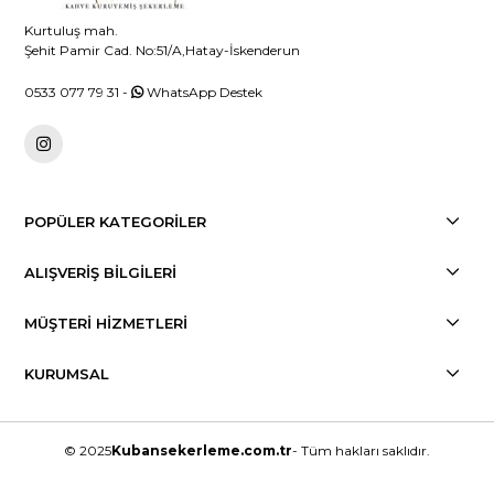
Kurtuluş mah.
Şehit Pamir Cad. No:51/A,Hatay-İskenderun
0533 077 79 31
-
WhatsApp Destek
POPÜLER KATEGORİLER
ALIŞVERİŞ BİLGİLERİ
MÜŞTERİ HİZMETLERİ
KURUMSAL
© 2025
Kubansekerleme.com.tr
- Tüm hakları saklıdır.