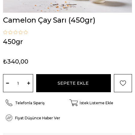
Camelon Çay Sarı (450gr)
450gr
₺340,00
Telefonla Sipariş
İstek Listeme Ekle
Fiyat Düşünce Haber Ver